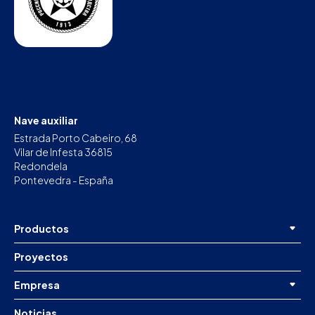
Nave auxiliar
Estrada Porto Cabeiro, 68
Vilar de Infesta 36815
Redondela
Pontevedra - España
Productos
Proyectos
Empresa
Noticias