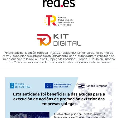
Financiado por la Unión Europea - NextGenerationEU. Sin embargo, los puntos de
vista y las opiniones expresadas son únicamente los del autor o autores y no reflejan
necesariamente los de la Unión Europea o la Comisión Europea. Ni la Unión Europea
ni la Comisión Europea pueden ser consideradas responsables de las mismas