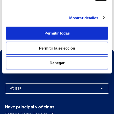
PETER TABOADA en SMM 2018 La feria más
importante del mundo dentro del sector naval se
Mostrar detalles
celebró en Hamburgo entre los días 4 y 7 de
septiembre. Un...
Leer más
Permitir todas
Permitir la selección
Denegar
ESP
Nave principal y oficinas