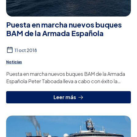
Puesta en marcha nuevos buques
BAM de la Armada Española
11 oct 2018
Noticias
Puesta en marcha nuevos buques BAM de la Armada
Española Peter Taboada lleva a cabo con éxito la
puesta en marcha de los equipos de tratamiento d...
Leer más