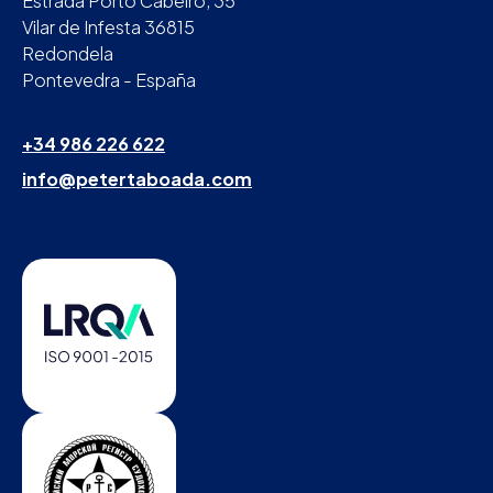
Estrada Porto Cabeiro, 35
Vilar de Infesta 36815
Redondela
Pontevedra - España
+34 986 226 622
info@petertaboada.com