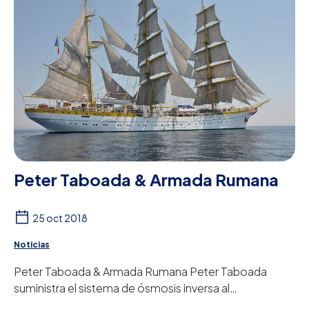
Peter Taboada & Armada Rumana
25 oct 2018
Noticias
Peter Taboada & Armada Rumana Peter Taboada
suministra el sistema de ósmosis inversa al
emblemático buque escuela Mircea. Este velero de 3