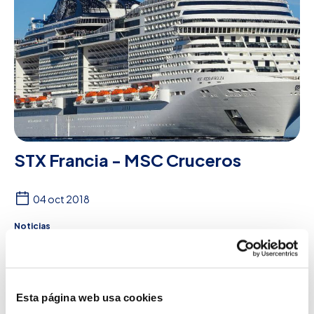
STX Francia - MSC Cruceros
04 oct 2018
Noticias
STX Francia - MSC Cruceros Peter Taboada entrega a
STX la última serie de generadores de agua dulce que
el astillero francés está construyendo pa...
Esta página web usa cookies
Leer más