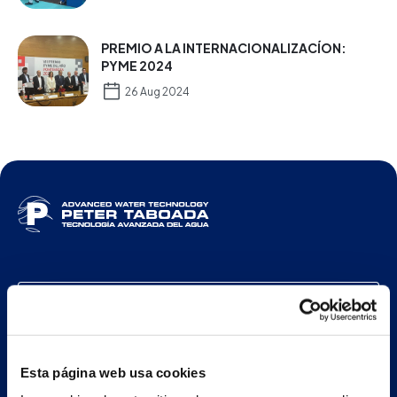
PREMIO A LA INTERNACIONALIZACÍON:
PYME 2024
26 Aug 2024
ESP
Nave principal y oficinas
Esta página web usa cookies
Estrada Porto Cabeiro, 35