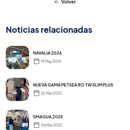
Volver
Noticias relacionadas
NAVALIA 2026
19 May 2026
NUEVA GAMA PETSEA RO TW SLIM PLUS
20 Mar 2025
SMAGUA 2025
04 Mar 2025