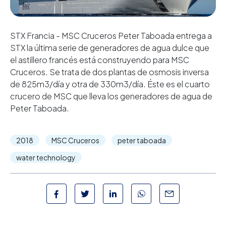
STX Francia - MSC Cruceros Peter Taboada entrega a
STX la última serie de generadores de agua dulce que
el astillero francés está construyendo para MSC
Cruceros. Se trata de dos plantas de osmosis inversa
de 825m3/día y otra de 330m3/día. Éste es el cuarto
crucero de MSC que lleva los generadores de agua de
Peter Taboada.
2018
MSC Cruceros
peter taboada
water technology