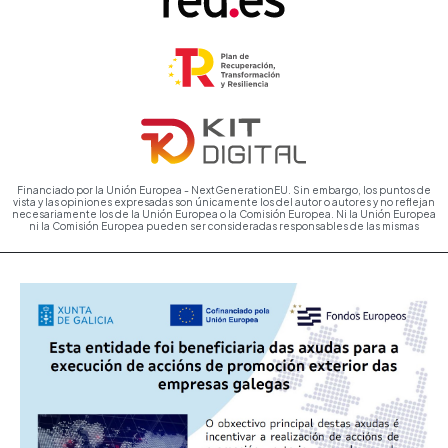
Financiado por la Unión Europea - NextGenerationEU. Sin embargo, los puntos de
vista y las opiniones expresadas son únicamente los del autor o autores y no reflejan
necesariamente los de la Unión Europea o la Comisión Europea. Ni la Unión Europea
ni la Comisión Europea pueden ser consideradas responsables de las mismas