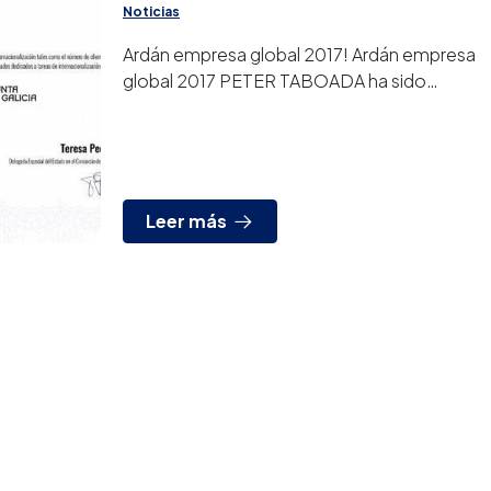
Noticias
Ardán empresa global 2017! Ardán empresa
global 2017 PETER TABOADA ha sido
galardonada de nuevo con el indicador de
“ARDAN EMPRESA GLOBAL...
Leer más