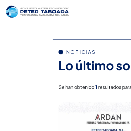
NOTICIAS
Lo último s
Se han obtenido
1
resultados para