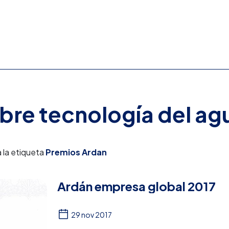
obre tecnología del ag
 la etiqueta
Premios Ardan
Ardán empresa global 2017
29 nov 2017