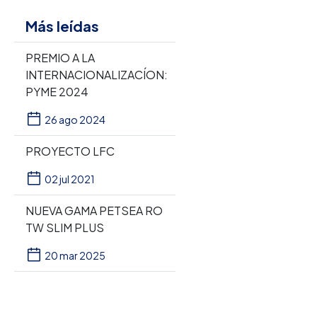
Más leídas
PREMIO A LA
INTERNACIONALIZACÍON:
PYME 2024
26 ago 2024
PROYECTO LFC
02 jul 2021
NUEVA GAMA PETSEA RO
TW SLIM PLUS
20 mar 2025