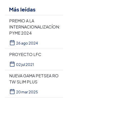
Más leídas
PREMIO A LA
INTERNACIONALIZACÍON:
PYME 2024
26 ago 2024
PROYECTO LFC
02 jul 2021
NUEVA GAMA PETSEA RO
TW SLIM PLUS
20 mar 2025