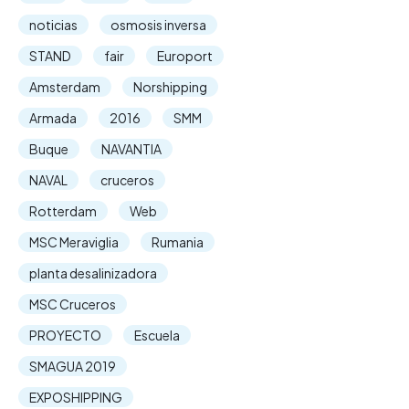
noticias
osmosis inversa
STAND
fair
Europort
Amsterdam
Norshipping
Armada
2016
SMM
Buque
NAVANTIA
NAVAL
cruceros
Rotterdam
Web
MSC Meraviglia
Rumania
planta desalinizadora
MSC Cruceros
PROYECTO
Escuela
SMAGUA 2019
EXPOSHIPPING