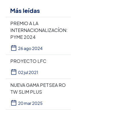
Más leídas
PREMIO A LA
INTERNACIONALIZACÍON:
PYME 2024
26 ago 2024
PROYECTO LFC
02 jul 2021
NUEVA GAMA PETSEA RO
TW SLIM PLUS
20 mar 2025