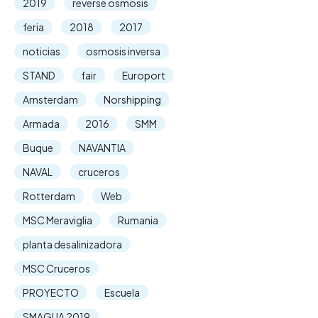
2019
reverse osmosis
feria
2018
2017
noticias
osmosis inversa
STAND
fair
Europort
Amsterdam
Norshipping
Armada
2016
SMM
Buque
NAVANTIA
NAVAL
cruceros
Rotterdam
Web
MSC Meraviglia
Rumania
planta desalinizadora
MSC Cruceros
PROYECTO
Escuela
SMAGUA 2019