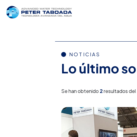
NOTICIAS
Lo último s
Se han obtenido
2
resultados del