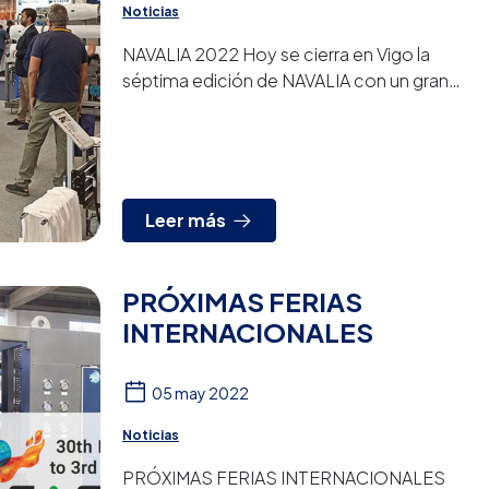
Noticias
NAVALIA 2022 Hoy se cierra en Vigo la
séptima edición de NAVALIA con un gran
éxito de participación de expositores y
visitantes internacionales. ...
Leer más
PRÓXIMAS FERIAS
INTERNACIONALES
05 may 2022
Noticias
PRÓXIMAS FERIAS INTERNACIONALES