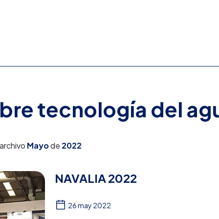
obre tecnología del ag
 archivo
Mayo
de
2022
NAVALIA 2022
26 may 2022