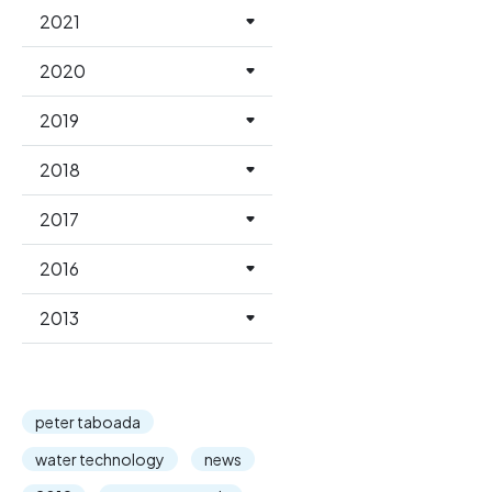
2021
2020
2019
2018
2017
2016
2013
peter taboada
water technology
news