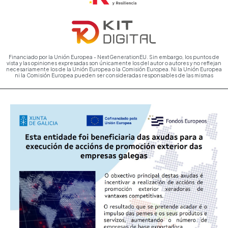
Financiado por la Unión Europea - NextGenerationEU. Sin embargo, los puntos de
vista y las opiniones expresadas son únicamente los del autor o autores y no reflejan
necesariamente los de la Unión Europea o la Comisión Europea. Ni la Unión Europea
ni la Comisión Europea pueden ser consideradas responsables de las mismas