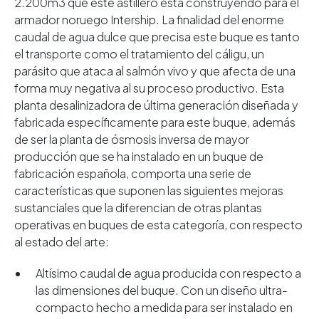
2.200m3 que este astillero está construyendo para el
armador noruego Intership. La finalidad del enorme
caudal de agua dulce que precisa este buque es tanto
el transporte como el tratamiento del cáligu, un
parásito que ataca al salmón vivo y que afecta de una
forma muy negativa al su proceso productivo. Esta
planta desalinizadora de última generación diseñada y
fabricada específicamente para este buque, además
de ser la planta de ósmosis inversa de mayor
producción que se ha instalado en un buque de
fabricación española, comporta una serie de
características que suponen las siguientes mejoras
sustanciales que la diferencian de otras plantas
operativas en buques de esta categoría, con respecto
al estado del arte:
Altísimo caudal de agua producida con respecto a
las dimensiones del buque. Con un diseño ultra-
compacto hecho a medida para ser instalado en