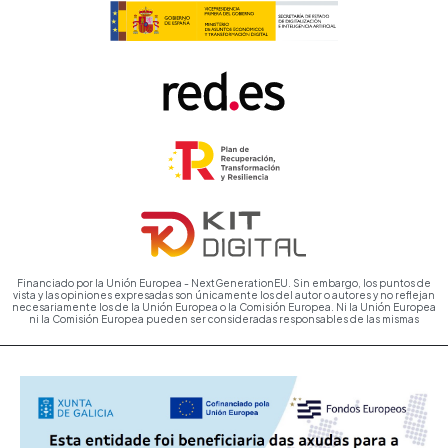
Financiado por la Unión Europea - NextGenerationEU. Sin embargo, los puntos de
vista y las opiniones expresadas son únicamente los del autor o autores y no reflejan
necesariamente los de la Unión Europea o la Comisión Europea. Ni la Unión Europea
ni la Comisión Europea pueden ser consideradas responsables de las mismas