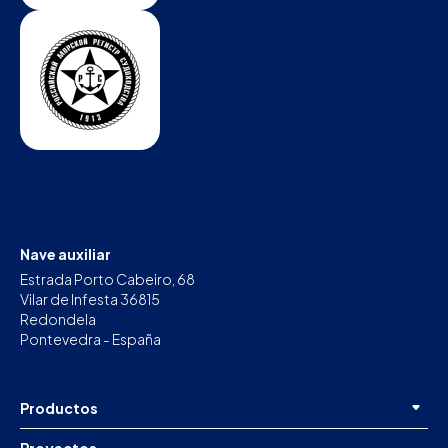
Nave auxiliar
Estrada Porto Cabeiro, 68
Vilar de Infesta 36815
Redondela
Pontevedra - España
Productos