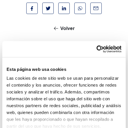
Volver
Noticias relacionadas
Esta página web usa cookies
Las cookies de este sitio web se usan para personalizar
NAVALIA 2026
el contenido y los anuncios, ofrecer funciones de redes
19 May 2026
sociales y analizar el tráfico. Además, compartimos
información sobre el uso que haga del sitio web con
nuestros partners de redes sociales, publicidad y análisis
IFAT 2026
web, quienes pueden combinarla con otra información
29 Apr 2026
que les haya proporcionado o que hayan recopilado a
partir del uso que haya hecho de sus servicios.