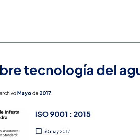
obre tecnología del ag
 archivo
Mayo
de
2017
ISO 9001 : 2015
30 may 2017