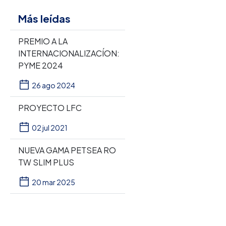
Más leídas
PREMIO A LA
INTERNACIONALIZACÍON:
PYME 2024
26 ago 2024
PROYECTO LFC
02 jul 2021
NUEVA GAMA PETSEA RO
TW SLIM PLUS
20 mar 2025