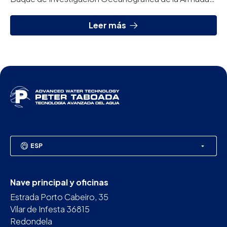
Española, cuenta con dos equipos de osmosis...
Leer más
ESP
Nave principal y oficinas
Estrada Porto Cabeiro, 35
Vilar de Infesta 36815
Redondela