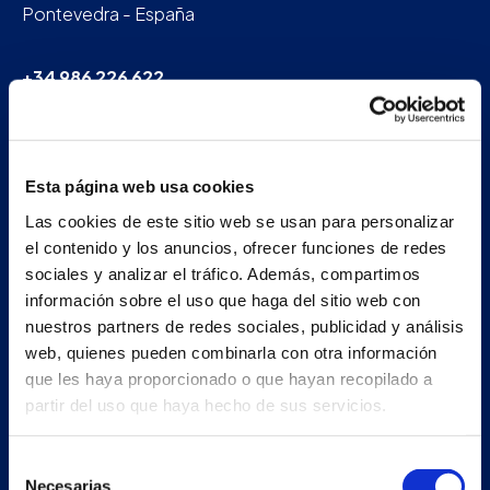
Pontevedra - España
+34 986 226 622
info@petertaboada.com
Esta página web usa cookies
Las cookies de este sitio web se usan para personalizar
el contenido y los anuncios, ofrecer funciones de redes
sociales y analizar el tráfico. Además, compartimos
información sobre el uso que haga del sitio web con
nuestros partners de redes sociales, publicidad y análisis
web, quienes pueden combinarla con otra información
que les haya proporcionado o que hayan recopilado a
partir del uso que haya hecho de sus servicios.
Selección
Necesarias