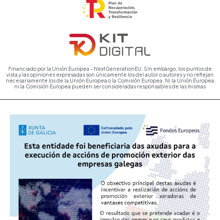
Financiado por la Unión Europea - NextGenerationEU. Sin embargo, los puntos de
vista y las opiniones expresadas son únicamente los del autor o autores y no reflejan
necesariamente los de la Unión Europea o la Comisión Europea. Ni la Unión Europea
ni la Comisión Europea pueden ser consideradas responsables de las mismas