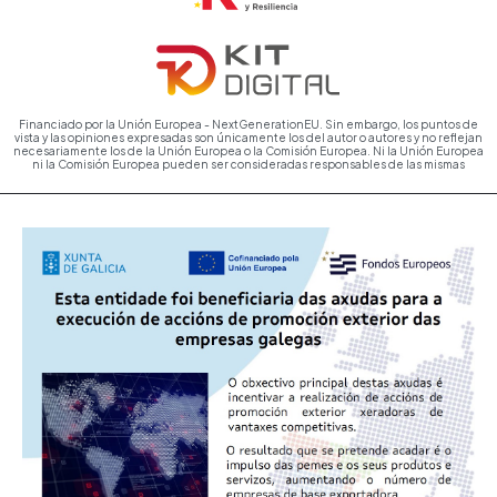
Financiado por la Unión Europea - NextGenerationEU. Sin embargo, los puntos de
vista y las opiniones expresadas son únicamente los del autor o autores y no reflejan
necesariamente los de la Unión Europea o la Comisión Europea. Ni la Unión Europea
ni la Comisión Europea pueden ser consideradas responsables de las mismas