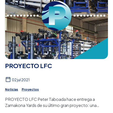
PROYECTO LFC
02 jul 2021
Noticias
Proyectos
PROYECTO LFC Peter Taboada hace entrega a
Zamakona Yards de su último gran proyecto: una
planta desalinizadora de agua de mar por ósmo...