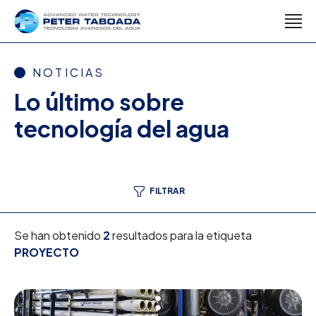
NOTICIAS
Lo último sobre
tecnología del agua
FILTRAR
Se han obtenido
2
resultados para la etiqueta
PROYECTO