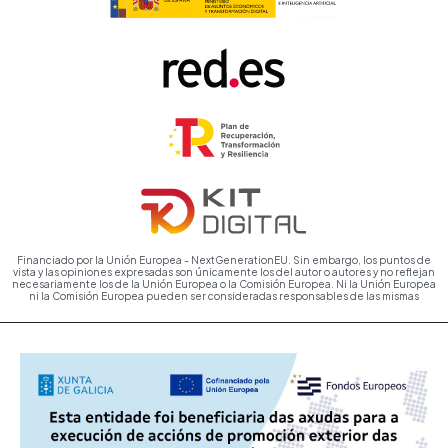
Financiado por la Unión Europea - NextGenerationEU. Sin embargo, los puntos de
vista y las opiniones expresadas son únicamente los del autor o autores y no reflejan
necesariamente los de la Unión Europea o la Comisión Europea. Ni la Unión Europea
ni la Comisión Europea pueden ser consideradas responsables de las mismas