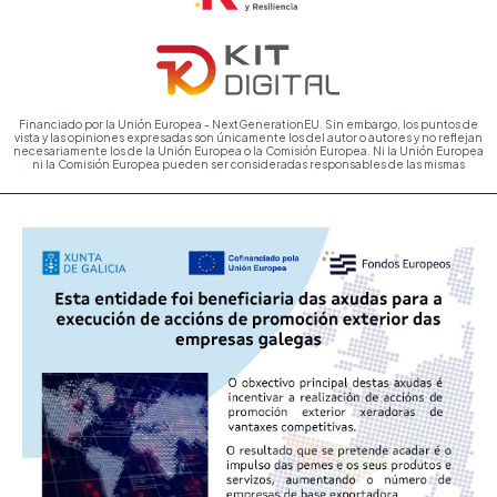
Financiado por la Unión Europea - NextGenerationEU. Sin embargo, los puntos de
vista y las opiniones expresadas son únicamente los del autor o autores y no reflejan
necesariamente los de la Unión Europea o la Comisión Europea. Ni la Unión Europea
ni la Comisión Europea pueden ser consideradas responsables de las mismas