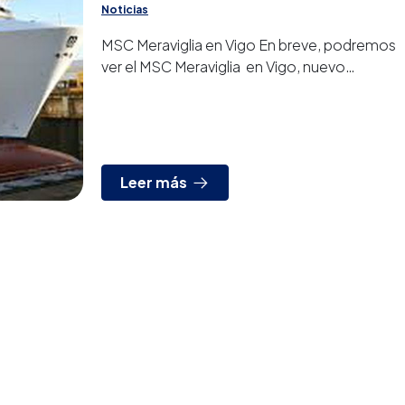
Noticias
MSC Meraviglia en Vigo En breve, podremos
ver el MSC Meraviglia en Vigo, nuevo
crucero de MSC, y el primero del mundo en
volumen de pasajeros. P...
Leer más