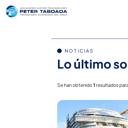
NOTICIAS
Lo último s
Se han obtenido
1
resultados para