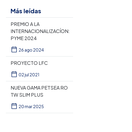
Más leídas
PREMIO A LA
INTERNACIONALIZACÍON:
PYME 2024
26 ago 2024
PROYECTO LFC
02 jul 2021
NUEVA GAMA PETSEA RO
TW SLIM PLUS
20 mar 2025