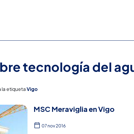
obre tecnología del ag
 la etiqueta
Vigo
MSC Meraviglia en Vigo
07 nov 2016