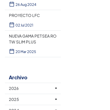
26 Aug 2024
PROYECTO LFC
02 Jul 2021
NUEVA GAMA PETSEA RO
TW SLIM PLUS
20 Mar 2025
Archivo
2026
2025