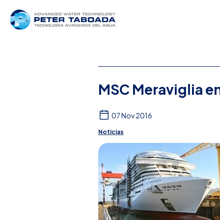
MSC Meraviglia e
07 Nov 2016
Noticias