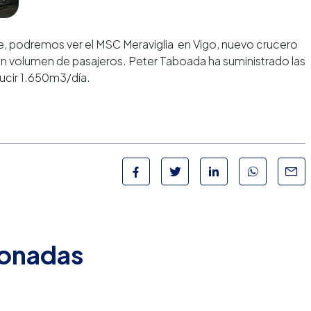
e, podremos ver el MSC Meraviglia en Vigo, nuevo crucero
n volumen de pasajeros. Peter Taboada ha suministrado las
ducir 1.650m3/día.
ionadas