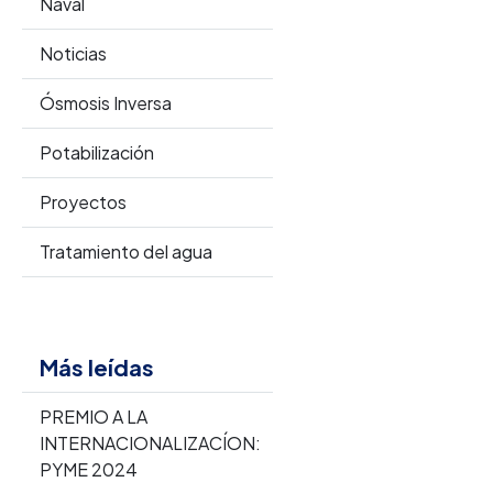
Naval
Noticias
Ósmosis Inversa
Potabilización
Proyectos
Tratamiento del agua
Más leídas
PREMIO A LA
INTERNACIONALIZACÍON:
PYME 2024