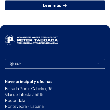
A...
Leer más
ESP
Nave principal y oficinas
Estrada Porto Cabeiro, 35
Vilar de Infesta 36815
Redondela
Pontevedra - España