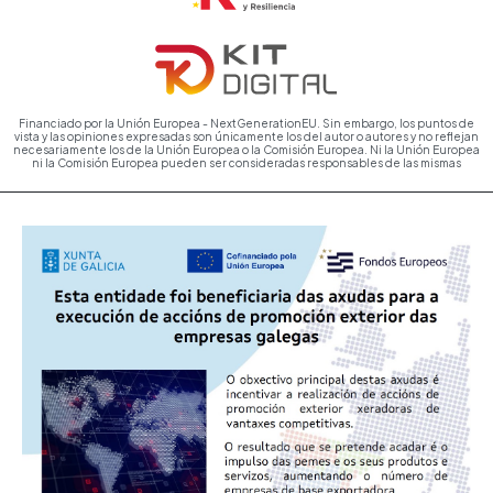
Financiado por la Unión Europea - NextGenerationEU. Sin embargo, los puntos de
vista y las opiniones expresadas son únicamente los del autor o autores y no reflejan
necesariamente los de la Unión Europea o la Comisión Europea. Ni la Unión Europea
ni la Comisión Europea pueden ser consideradas responsables de las mismas