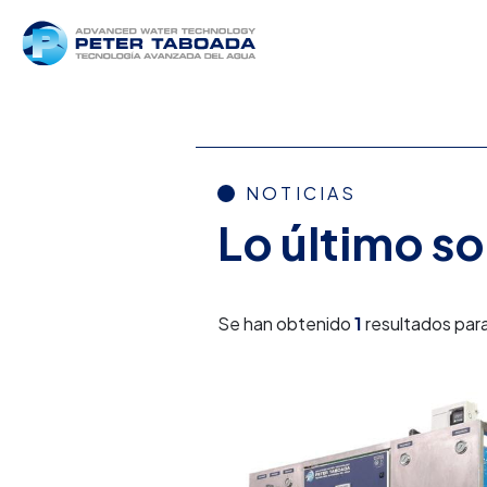
NOTICIAS
Lo último s
Se han obtenido
1
resultados para