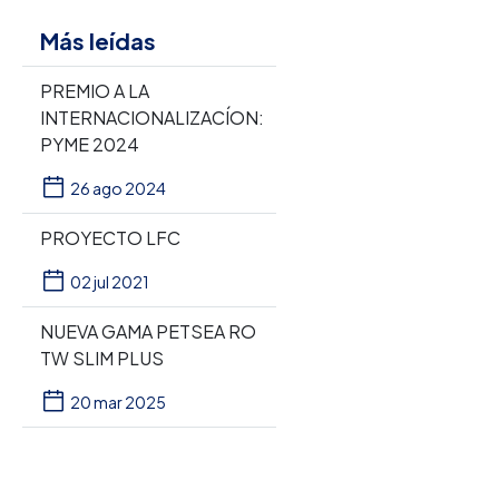
Más leídas
PREMIO A LA
INTERNACIONALIZACÍON:
PYME 2024
26 ago 2024
PROYECTO LFC
02 jul 2021
NUEVA GAMA PETSEA RO
TW SLIM PLUS
20 mar 2025