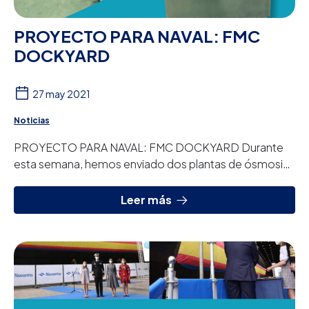
PROYECTO PARA NAVAL: FMC
DOCKYARD
27 may 2021
Noticias
PROYECTO PARA NAVAL: FMC DOCKYARD Durante
esta semana, hemos enviado dos plantas de ósmosis
inversa para dos buques de FMC Dockyard. Los dos
n...
Leer más