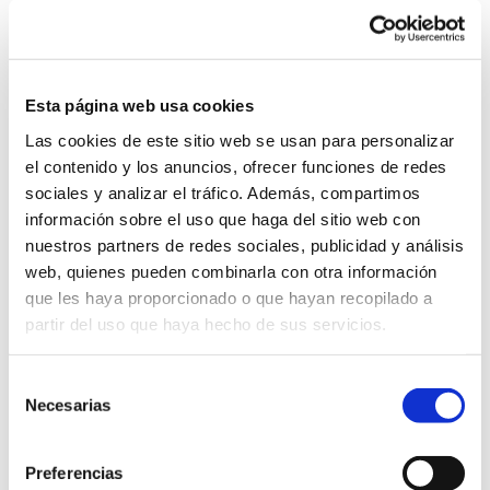
SALÓN HALIEUTIS 2019 Esta semana asistimos al
Salón Halieitus en Agadir acompañando a nuestro
distribuidor en el país. Es la quinta edición de...
Esta página web usa cookies
Leer más
Las cookies de este sitio web se usan para personalizar
el contenido y los anuncios, ofrecer funciones de redes
sociales y analizar el tráfico. Además, compartimos
información sobre el uso que haga del sitio web con
nuestros partners de redes sociales, publicidad y análisis
web, quienes pueden combinarla con otra información
que les haya proporcionado o que hayan recopilado a
partir del uso que haya hecho de sus servicios.
Selección
Necesarias
de
consentimiento
Preferencias