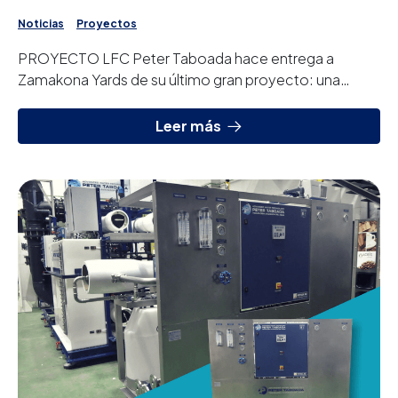
Noticias
Proyectos
PROYECTO LFC Peter Taboada hace entrega a
Zamakona Yards de su último gran proyecto: una
planta desalinizadora de agua de mar por ósmo...
Leer más