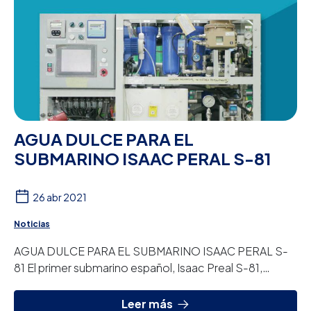
AGUA DULCE PARA EL
SUBMARINO ISAAC PERAL S-81
26 abr 2021
Noticias
AGUA DULCE PARA EL SUBMARINO ISAAC PERAL S-
81 El primer submarino español, Isaac Preal S-81,
cuenta con una planta de ósmosis diseñada y fabric...
Leer más