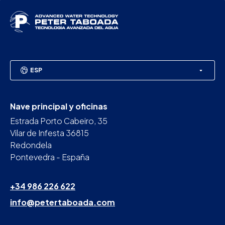
ESP
Nave principal y oficinas
Estrada Porto Cabeiro, 35
Vilar de Infesta 36815
Redondela
Pontevedra - España
+34 986 226 622
info@petertaboada.com