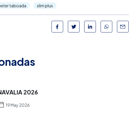
peter taboada
slim plus
ionadas
NAVALIA 2026
19 May 2026