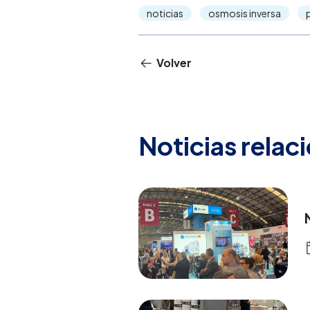
noticias
osmosis inversa
Volver
Noticias relac