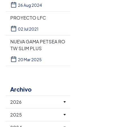
26 Aug 2024
PROYECTO LFC
02 Jul 2021
NUEVA GAMA PETSEA RO
TW SLIM PLUS
20 Mar 2025
Archivo
2026
2025