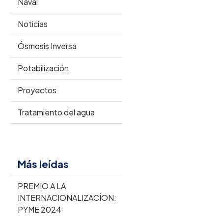
Naval
Noticias
Ósmosis Inversa
Potabilización
Proyectos
Tratamiento del agua
Más leídas
PREMIO A LA
INTERNACIONALIZACÍON:
PYME 2024