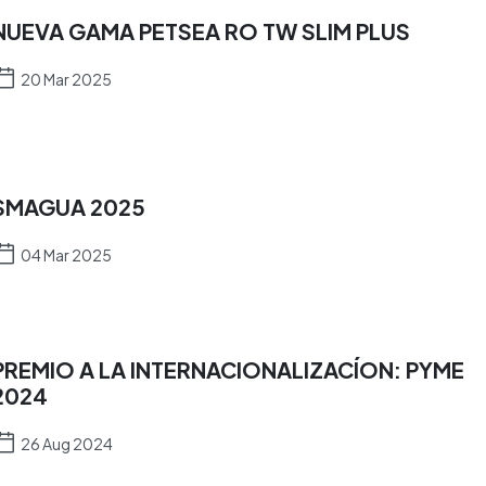
NUEVA GAMA PETSEA RO TW SLIM PLUS
20 Mar 2025
SMAGUA 2025
04 Mar 2025
PREMIO A LA INTERNACIONALIZACÍON: PYME
2024
26 Aug 2024