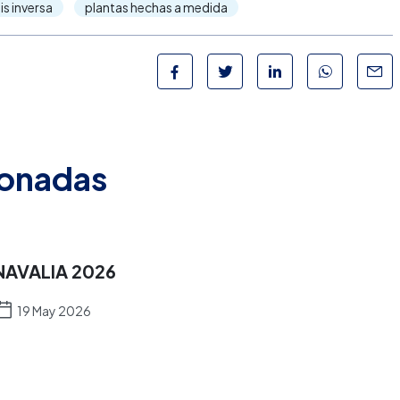
s inversa
plantas hechas a medida
ionadas
NAVALIA 2026
19 May 2026