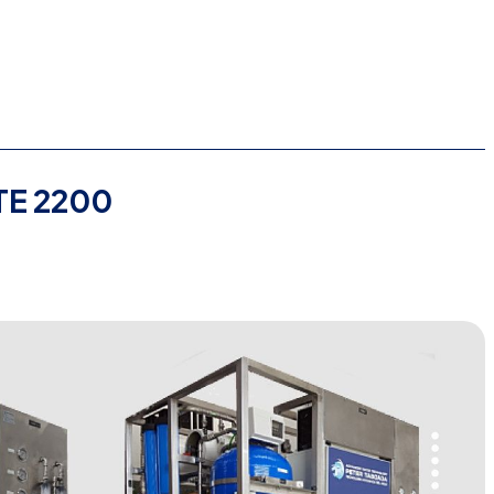
E 2200