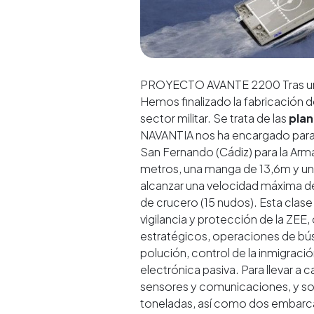
PROYECTO AVANTE 2200 Tras un i
Hemos finalizado la fabricación 
sector militar. Se trata de las
plan
NAVANTIA
nos ha encargado para 
San Fernando (Cádiz) para la Arm
metros, una manga de 13,6m y u
alcanzar una velocidad máxima de
de crucero (15 nudos). Esta clase
vigilancia y protección de la ZE
estratégicos, operaciones de bús
polución, control de la inmigraci
electrónica pasiva. Para llevar 
sensores y comunicaciones, y son
toneladas, así como dos embarca