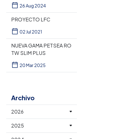
26 Aug 2024
PROYECTO LFC
02 Jul 2021
NUEVA GAMA PETSEA RO
TW SLIM PLUS
20 Mar 2025
Archivo
2026
2025