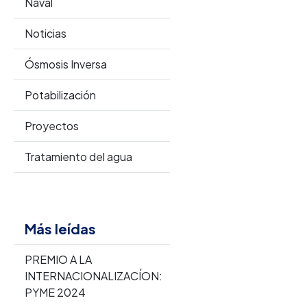
Naval
Noticias
Ósmosis Inversa
Potabilización
Proyectos
Tratamiento del agua
Más leídas
PREMIO A LA
INTERNACIONALIZACÍON:
PYME 2024