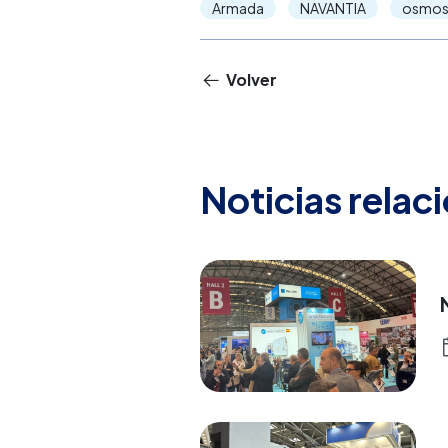
Armada
NAVANTIA
osmosi
Volver
Noticias relac