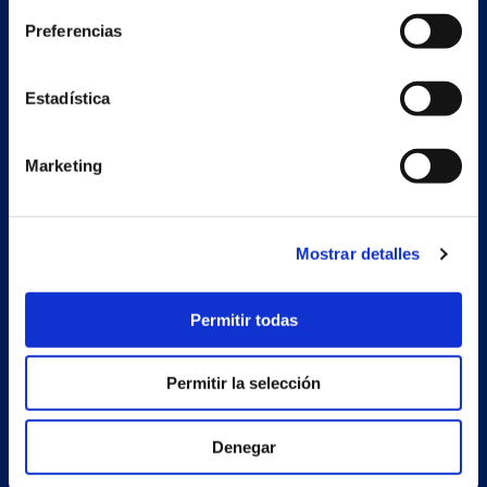
+34 986 226 622
Preferencias
info@petertaboada.com
Estadística
Marketing
Mostrar detalles
Permitir todas
Permitir la selección
Denegar