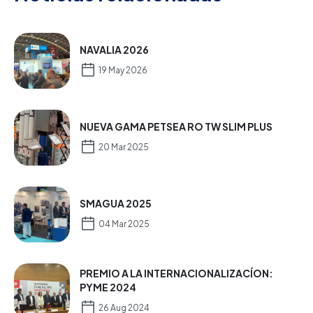
NAVALIA 2026
19 May 2026
NUEVA GAMA PETSEA RO TW SLIM PLUS
20 Mar 2025
SMAGUA 2025
04 Mar 2025
PREMIO A LA INTERNACIONALIZACÍON:
PYME 2024
26 Aug 2024