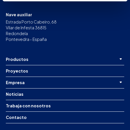
Nave auxiliar
Estrada Porto Cabeiro, 68
Vilar de Infesta 36815
Redondela
Pontevedra - España
Productos
Proyectos
Empresa
Noticias
Trabaja con nosotros
Contacto