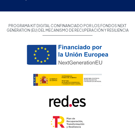
PROGRAMA KIT DIGITAL CONFINANCIADO POR LOS FONDOS NEXT
GENERATION (EU) DEL MECANISMO DE RECUPERACIÓN Y RESILIENCIA