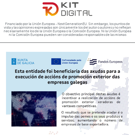
Financiado por la Unión Europea - NextGenerationEU. Sin embargo, los puntos de
vista y las opiniones expresadas son únicamente los del autor o autores y no reflejan
necesariamente los de la Unión Europea o la Comisión Europea. Ni la Unión Europea
ni la Comisión Europea pueden ser consideradas responsables de las mismas