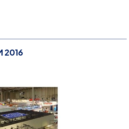
M 2016