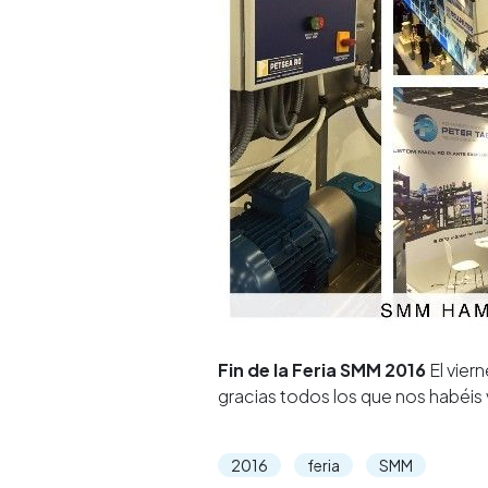
Fin de la Feria SMM 2016
El vier
gracias todos los que nos habéis v
2016
feria
SMM