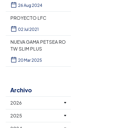
26 Aug 2024
PROYECTO LFC
02 Jul 2021
NUEVA GAMA PETSEA RO
TW SLIM PLUS
20 Mar 2025
Archivo
2026
2025