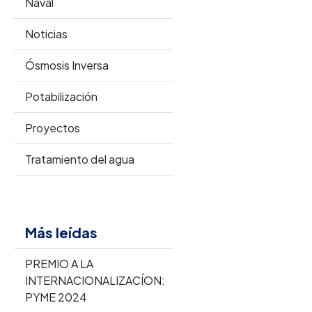
Naval
Noticias
Ósmosis Inversa
Potabilización
Proyectos
Tratamiento del agua
Más leídas
PREMIO A LA
INTERNACIONALIZACÍON:
PYME 2024