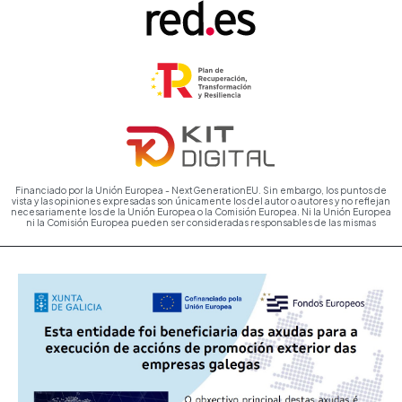
Financiado por la Unión Europea - NextGenerationEU. Sin embargo, los puntos de
vista y las opiniones expresadas son únicamente los del autor o autores y no reflejan
necesariamente los de la Unión Europea o la Comisión Europea. Ni la Unión Europea
ni la Comisión Europea pueden ser consideradas responsables de las mismas