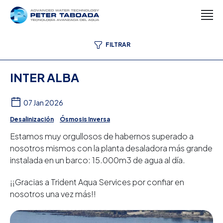
FILTRAR
INTER ALBA
07 Jan 2026
Desalinización
Ósmosis Inversa
Estamos muy orgullosos de habernos superado a
nosotros mismos con la planta desaladora más grande
instalada en un barco: 15.000m3 de agua al día.
¡¡Gracias a Trident Aqua Services por confiar en
nosotros una vez más!!