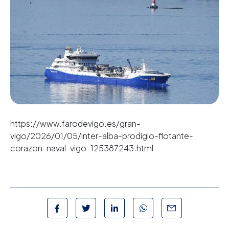
https://www.farodevigo.es/gran-
vigo/2026/01/05/inter-alba-prodigio-flotante-
corazon-naval-vigo-125387243.html