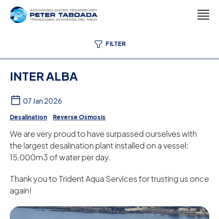
FILTER
INTER ALBA
07 Jan 2026
Desalination
Reverse Osmosis
We are very proud to have surpassed ourselves with
the largest desalination plant installed on a vessel:
15,000m3 of water per day.
Thank you to Trident Aqua Services for trusting us once
again!