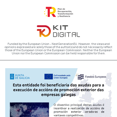
Funded by the European Union - NextGenerationEU. However, the views and
opinions expressed are solely those of the author(s) and do not necessarily reflect
those of the European Union or the European Commission. Neither the European
Union nor the European Commission can be held responsible for them.