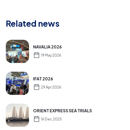
Related news
NAVALIA 2026
19 May 2026
IFAT 2026
29 Apr 2026
ORIENT EXPRESS SEA TRIALS
16 Dec 2025