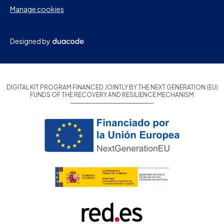
Manage cookies
Designed by
DIGITAL KIT PROGRAM FINANCED JOINTLY BY THE NEXT GENERATION (EU)
FUNDS OF THE RECOVERY AND RESILIENCE MECHANISM