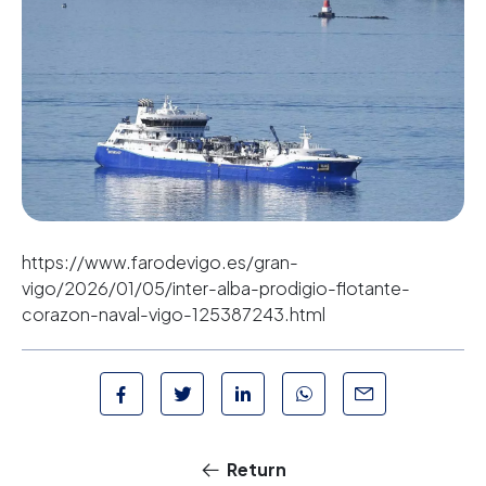
https://www.farodevigo.es/gran-
vigo/2026/01/05/inter-alba-prodigio-flotante-
corazon-naval-vigo-125387243.html
Return