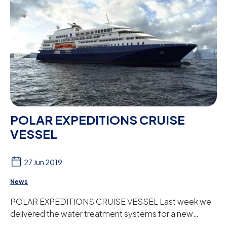
POLAR EXPEDITIONS CRUISE
VESSEL
27 Jun 2019
News
POLAR EXPEDITIONS CRUISE VESSEL Last week we
delivered the water treatment systems for a new
cruise liner for the North American shipping company...