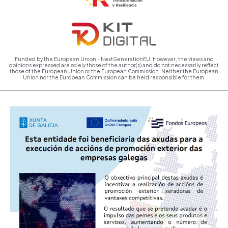
Funded by the European Union - NextGenerationEU. However, the views and
opinions expressed are solely those of the author(s) and do not necessarily reflect
those of the European Union or the European Commission. Neither the European
Union nor the European Commission can be held responsible for them.