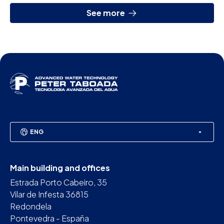
See more
ENG
Main building and offices
Estrada Porto Cabeiro, 35
Vilar de Infesta 36815
Redondela
Pontevedra - España