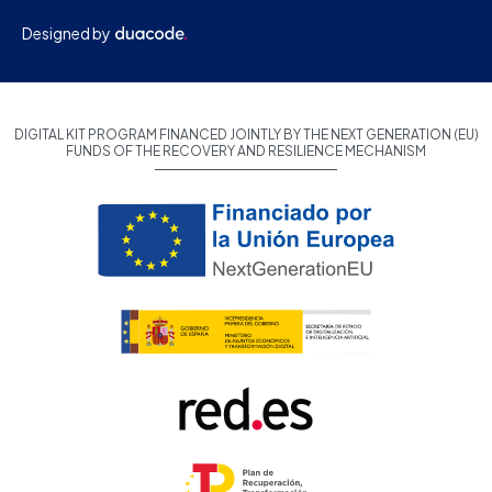
Designed by
DIGITAL KIT PROGRAM FINANCED JOINTLY BY THE NEXT GENERATION (EU)
FUNDS OF THE RECOVERY AND RESILIENCE MECHANISM