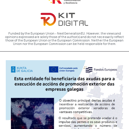
Funded by the European Union - NextGenerationEU. However, the views and
opinions expressed are solely those of the author(s) and do not necessarily reflect
those of the European Union or the European Commission. Neither the European
Union nor the European Commission can be held responsible for them.