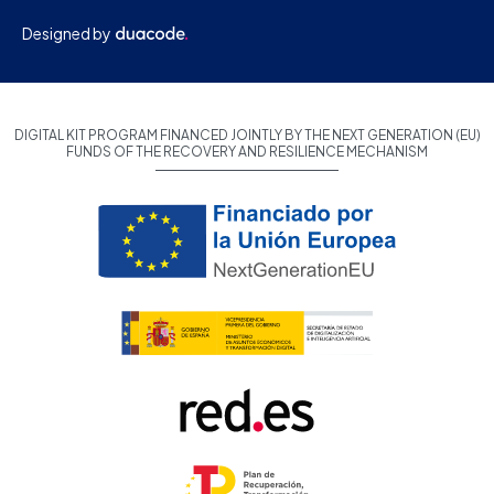
Designed by
DIGITAL KIT PROGRAM FINANCED JOINTLY BY THE NEXT GENERATION (EU)
FUNDS OF THE RECOVERY AND RESILIENCE MECHANISM