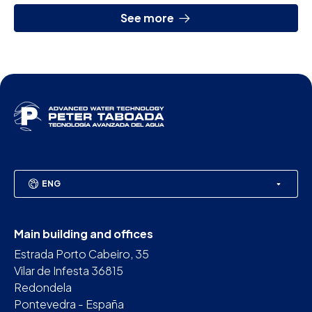
See more
ENG
Main building and offices
Estrada Porto Cabeiro, 35
Vilar de Infesta 36815
Redondela
Pontevedra - España