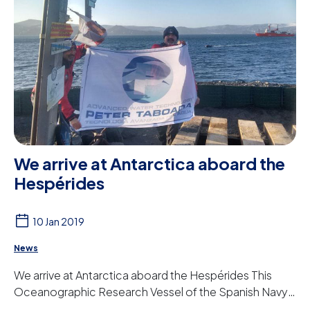
We arrive at Antarctica aboard the
Hespérides
10 Jan 2019
News
We arrive at Antarctica aboard the Hespérides This
Oceanographic Research Vessel of the Spanish Navy
has two reverse osmosis systems from Peter T...