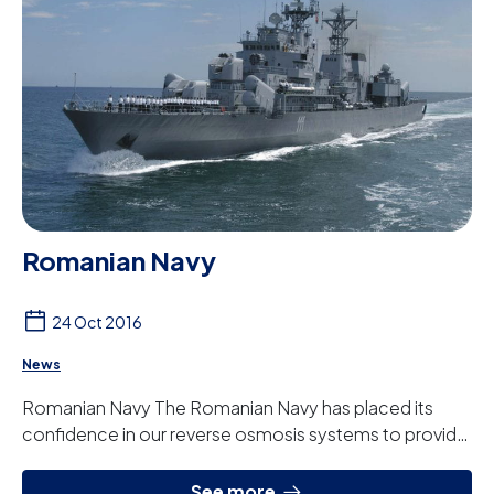
Romanian Navy
24 Oct 2016
News
Romanian Navy The Romanian Navy has placed its
confidence in our reverse osmosis systems to provide
drinking water on its frigates.
See more