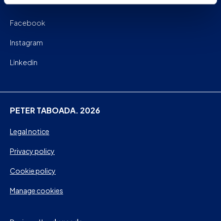
Facebook
Instagram
Linkedin
PETER TABOADA. 2026
Legal notice
Privacy policy
Cookie policy
Manage cookies