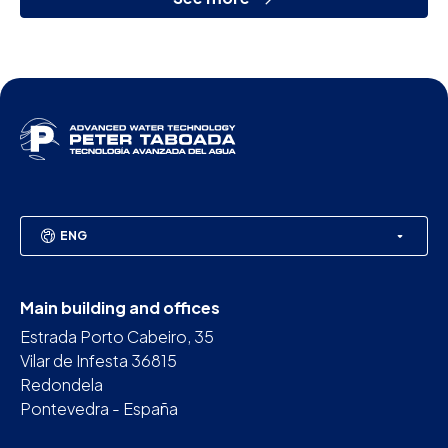
ENG
Main building and offices
Estrada Porto Cabeiro, 35
Vilar de Infesta 36815
Redondela
Pontevedra - España