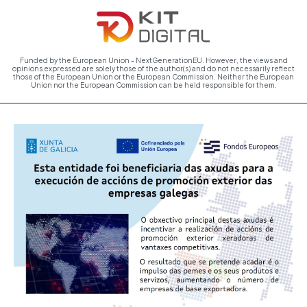
Funded by the European Union - NextGenerationEU. However, the views and
opinions expressed are solely those of the author(s) and do not necessarily reflect
those of the European Union or the European Commission. Neither the European
Union nor the European Commission can be held responsible for them.