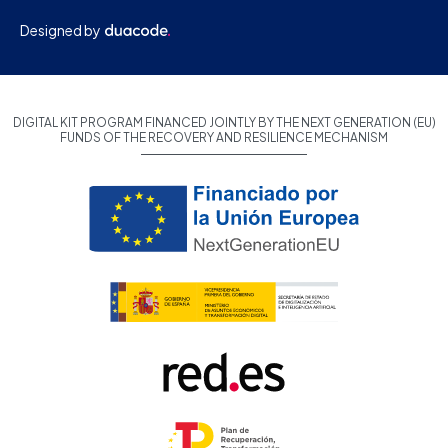
Designed by
DIGITAL KIT PROGRAM FINANCED JOINTLY BY THE NEXT GENERATION (EU)
FUNDS OF THE RECOVERY AND RESILIENCE MECHANISM