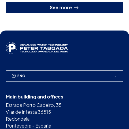
See more
ENG
Main building and offices
Estrada Porto Cabeiro, 35
Vilar de Infesta 36815
Redondela
Pontevedra - España