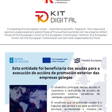
Funded by the European Union - NextGenerationEU. However, the views and
opinions expressed are solely those of the author(s) and do not necessarily reflect
those of the European Union or the European Commission. Neither the European
Union nor the European Commission can be held responsible for them.