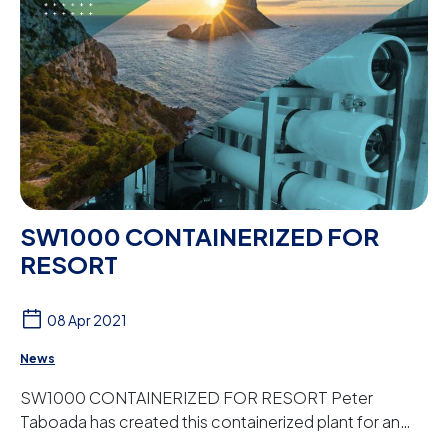
SW1000 CONTAINERIZED FOR
RESORT
08 Apr 2021
News
SW1000 CONTAINERIZED FOR RESORT Peter
Taboada has created this containerized plant for an
agrotourism resort in the Balearic Islands. It is a ...