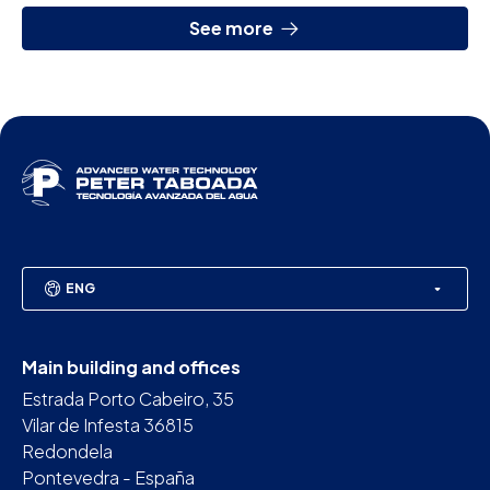
See more
ENG
Main building and offices
Estrada Porto Cabeiro, 35
Vilar de Infesta 36815
Redondela
Pontevedra - España