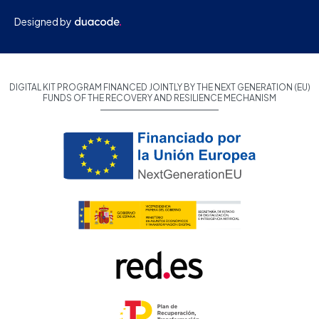
Designed by
DIGITAL KIT PROGRAM FINANCED JOINTLY BY THE NEXT GENERATION (EU)
FUNDS OF THE RECOVERY AND RESILIENCE MECHANISM