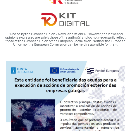
Funded by the European Union - NextGenerationEU. However, the views and
opinions expressed are solely those of the author(s) and do not necessarily reflect
those of the European Union or the European Commission. Neither the European
Union nor the European Commission can be held responsible for them.