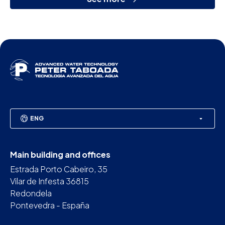
ENG
Main building and offices
Estrada Porto Cabeiro, 35
Vilar de Infesta 36815
Redondela
Pontevedra - España