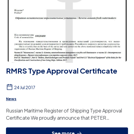
RMRS Type Approval Certificate
24 Jul 2017
News
Russian Maritime Register of Shipping Type Approval
Certificate We proudly announce that PETER
TABOADA´s equipment are now type approved by
Russi...
See more