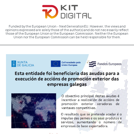
Funded by the European Union - NextGenerationEU. However, the views and
opinions expressed are solely those of the author(s) and do not necessarily reflect
those of the European Union or the European Commission. Neither the European
Union nor the European Commission can be held responsible for them.