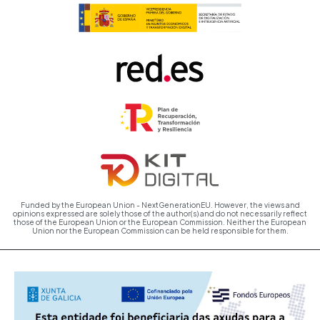
Funded by the European Union - NextGenerationEU. However, the views and
opinions expressed are solely those of the author(s) and do not necessarily reflect
those of the European Union or the European Commission. Neither the European
Union nor the European Commission can be held responsible for them.