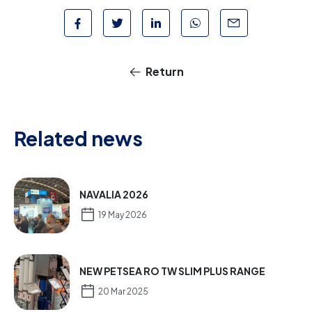
Return
Related news
NAVALIA 2026
19 May 2026
NEW PETSEA RO TW SLIM PLUS RANGE
20 Mar 2025