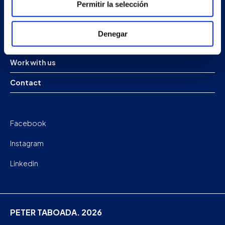
Projects
Permitir la selección
Company
Denegar
News
Work with us
Contact
Facebook
Instagram
Linkedin
PETER TABOADA. 2026