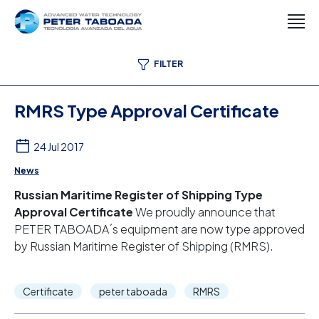
FILTER
RMRS Type Approval Certificate
24 Jul 2017
News
Russian Maritime Register of Shipping Type
Approval Certificate
We proudly announce that
PETER TABOADA´s equipment are now type approved
by Russian Maritime Register of Shipping (RMRS).
Certificate
peter taboada
RMRS