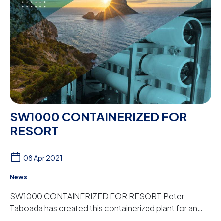
SW1000 CONTAINERIZED FOR
RESORT
08 Apr 2021
News
SW1000 CONTAINERIZED FOR RESORT Peter
Taboada has created this containerized plant for an
agrotourism resort in the Balearic Islands. It is a ...