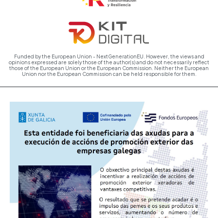
Funded by the European Union - NextGenerationEU. However, the views and
opinions expressed are solely those of the author(s) and do not necessarily reflect
those of the European Union or the European Commission. Neither the European
Union nor the European Commission can be held responsible for them.