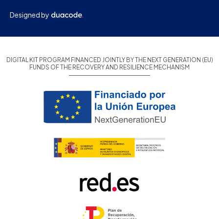
Designed by
DIGITAL KIT PROGRAM FINANCED JOINTLY BY THE NEXT GENERATION (EU)
FUNDS OF THE RECOVERY AND RESILIENCE MECHANISM