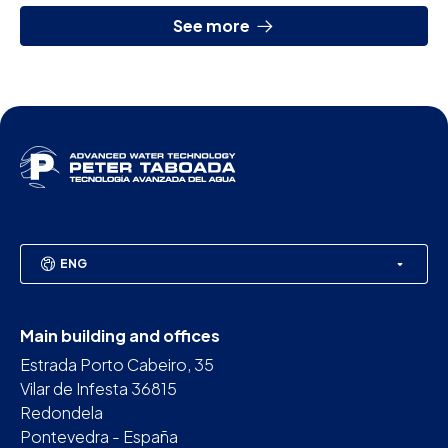
See more
ENG
Main building and offices
Estrada Porto Cabeiro, 35
Vilar de Infesta 36815
Redondela
Pontevedra - España