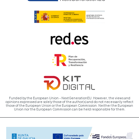
Funded by the European Union - NextGenerationEU. However, the views and
opinions expressed are solely those of the author(s) and do not necessarily reflect
those of the European Union or the European Commission. Neither the European
Union nor the European Commission can be held responsible for them.