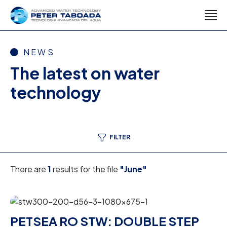
NEWS
The latest on water
technology
FILTER
There are
1
results for the file
"June"
PETSEA RO STW: DOUBLE STEP