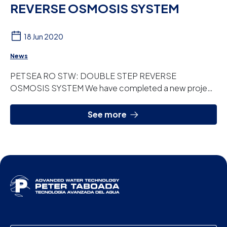
REVERSE OSMOSIS SYSTEM
18 Jun 2020
News
PETSEA RO STW: DOUBLE STEP REVERSE
OSMOSIS SYSTEM We have completed a new project
that will be part of the construction of a Y-Type semi-
submersi...
See more