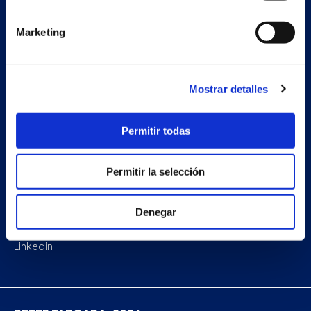
Projects
Marketing
Company
News
Mostrar detalles
Work with us
Permitir todas
Contact
Permitir la selección
Facebook
Denegar
Instagram
Linkedin