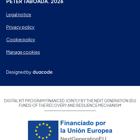
PETER TABOADA. 2026
Legal notice
Privacy policy
Cookie policy
Manage cookies
Designed by
DIGITAL KIT PROGRAM FINANCED JOINTLY BY THE NEXT GENERATION (EU)
FUNDS OF THE RECOVERY AND RESILIENCE MECHANISM