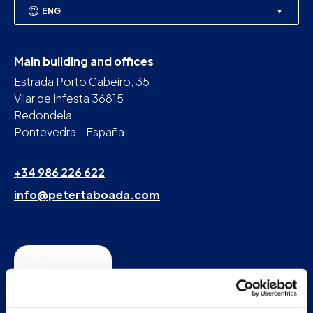
ENG
Main building and offices
Estrada Porto Cabeiro, 35
Vilar de Infesta 36815
Redondela
Pontevedra - España
+34 986 226 622
info@petertaboada.com