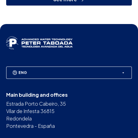
ENG
Main building and offices
Estrada Porto Cabeiro, 35
Vilar de Infesta 36815
Redondela
Pontevedra - España