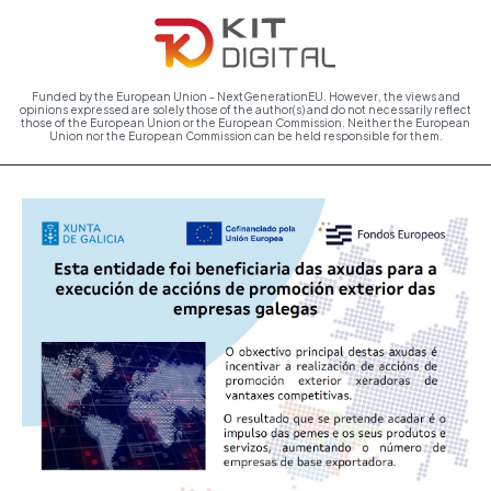
Funded by the European Union - NextGenerationEU. However, the views and
opinions expressed are solely those of the author(s) and do not necessarily reflect
those of the European Union or the European Commission. Neither the European
Union nor the European Commission can be held responsible for them.