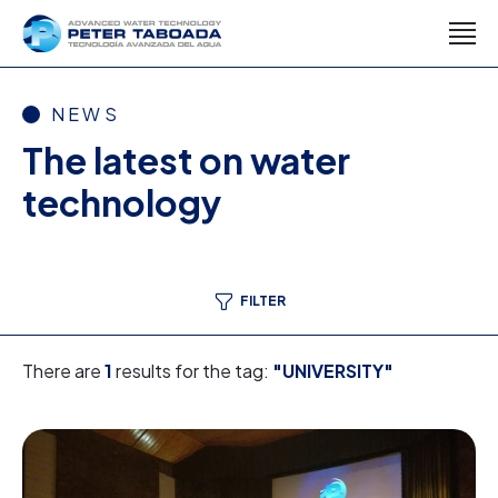
NEWS
The latest on water
technology
FILTER
There are
1
results for the tag:
"UNIVERSITY"