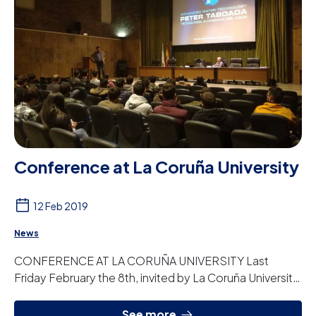
Conference at La Coruña University
12 Feb 2019
News
CONFERENCE AT LA CORUÑA UNIVERSITY Last
Friday February the 8th, invited by La Coruña University,
we gave a conference to students and other gues...
See more