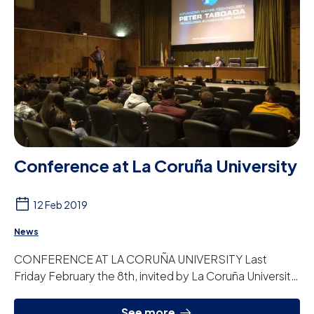
Conference at La Coruña University
12 Feb 2019
News
CONFERENCE AT LA CORUÑA UNIVERSITY Last
Friday February the 8th, invited by La Coruña University,
we gave a conference to students and other gues...
See more