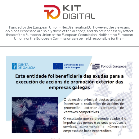
Funded by the European Union - NextGenerationEU. However, the views and
opinions expressed are solely those of the author(s) and do not necessarily reflect
those of the European Union or the European Commission. Neither the European
Union nor the European Commission can be held responsible for them.