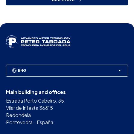
ENG
Main building and offices
Estrada Porto Cabeiro, 35
Vilar de Infesta 36815
Redondela
Pontevedra - España