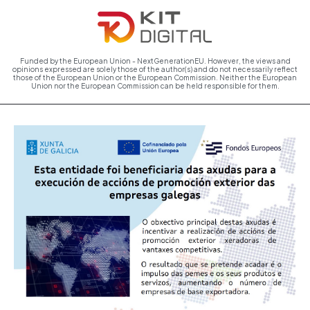
Funded by the European Union - NextGenerationEU. However, the views and
opinions expressed are solely those of the author(s) and do not necessarily reflect
those of the European Union or the European Commission. Neither the European
Union nor the European Commission can be held responsible for them.