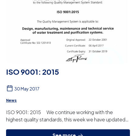
ISO 9001: 2015
30 May 2017
News
ISO 9001: 2015 We continue working with the
highest quality standards, this week we have updated
the ISO 9001 to its 2015 version.
See more