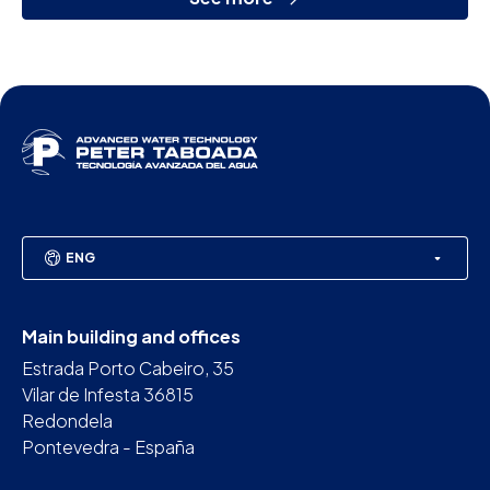
ENG
Main building and offices
Estrada Porto Cabeiro, 35
Vilar de Infesta 36815
Redondela
Pontevedra - España