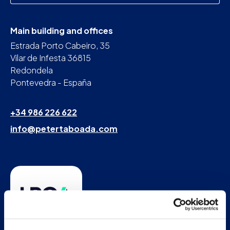
Main building and offices
Estrada Porto Cabeiro, 35
Vilar de Infesta 36815
Redondela
Pontevedra - España
+34 986 226 622
info@petertaboada.com