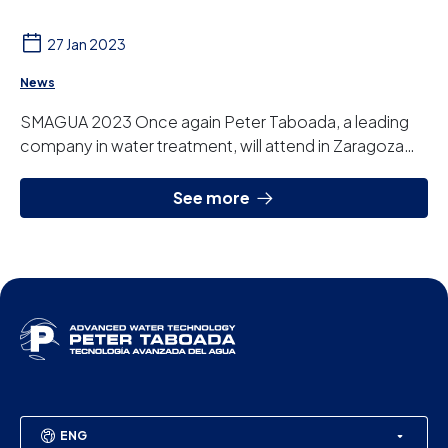
27 Jan 2023
News
SMAGUA 2023 Once again Peter Taboada, a leading
company in water treatment, will attend in Zaragoza
one of the most important trade fairs in Euro...
See more
ENG