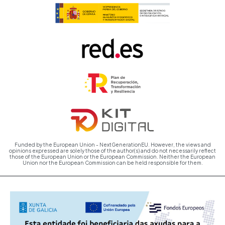
Funded by the European Union - NextGenerationEU. However, the views and
opinions expressed are solely those of the author(s) and do not necessarily reflect
those of the European Union or the European Commission. Neither the European
Union nor the European Commission can be held responsible for them.