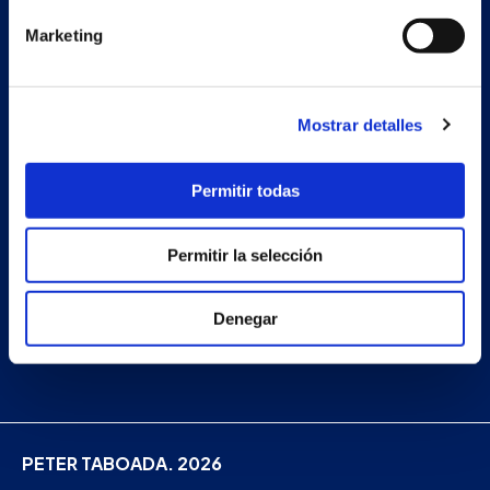
Projects
Marketing
Company
News
Mostrar detalles
Work with us
Contact
Permitir todas
Permitir la selección
Facebook
Instagram
Denegar
Linkedin
PETER TABOADA. 2026