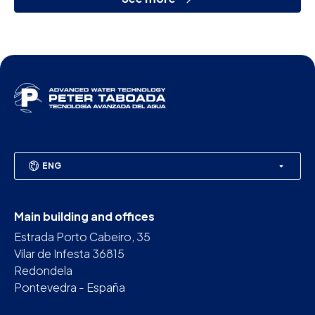
ENG
Main building and offices
Estrada Porto Cabeiro, 35
Vilar de Infesta 36815
Redondela
Pontevedra - España