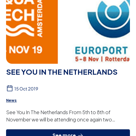
SEE YOU IN THE NETHERLANDS
15 Oct 2019
News
See You In The Netherlands From 5th to 8th of
November we will be attending once again two
prestigious international fairs in The Netherlands. AQ...
See more