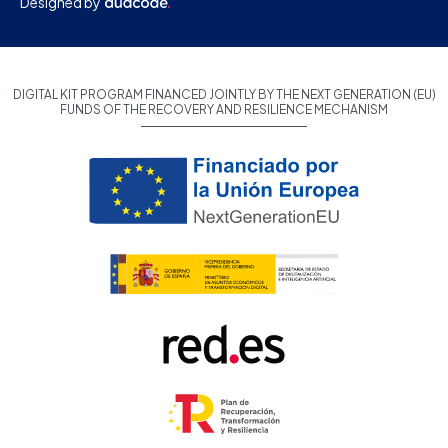
Designed by
DIGITAL KIT PROGRAM FINANCED JOINTLY BY THE NEXT GENERATION (EU)
FUNDS OF THE RECOVERY AND RESILIENCE MECHANISM