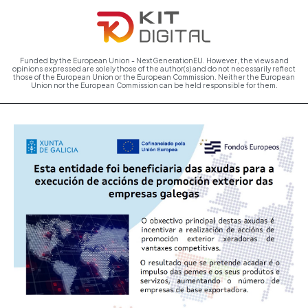
Funded by the European Union - NextGenerationEU. However, the views and
opinions expressed are solely those of the author(s) and do not necessarily reflect
those of the European Union or the European Commission. Neither the European
Union nor the European Commission can be held responsible for them.