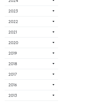
2024
2023
2022
2021
2020
2019
2018
2017
2016
2013