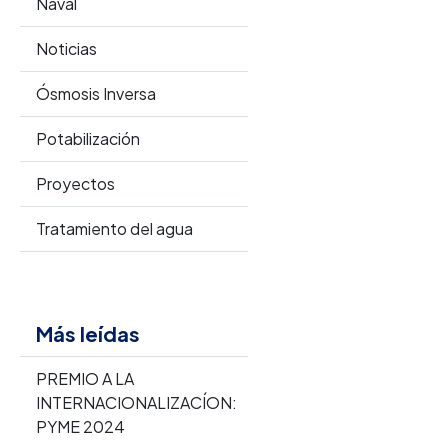
Naval
Noticias
Ósmosis Inversa
Potabilización
Proyectos
Tratamiento del agua
Más leídas
PREMIO A LA
INTERNACIONALIZACÍON:
PYME 2024