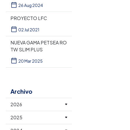
26 Aug 2024
PROYECTO LFC
02 Jul 2021
NUEVA GAMA PETSEA RO
TW SLIM PLUS
20 Mar 2025
Archivo
2026
2025