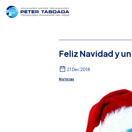
Feliz Navidad y u
21 Dec 2018
Noticias