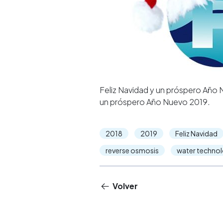
Feliz Navidad y un próspero Año
un próspero Año Nuevo 2019.
2018
2019
Feliz Navidad
reverse osmosis
water techno
Volver