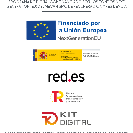
PROGRAMA KIT DIGITAL CONFINANCIADO POR LOS FONDOS NEXT
GENERATION (EU) DEL MECANISMO DE RECUPERACIÓN Y RESILIENCIA
Financiado por la Unión Europea - NextGenerationEU. Sin embargo, los puntos de