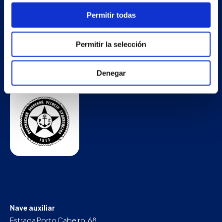
Permitir todas
Permitir la selección
Denegar
Nave auxiliar
Estrada Porto Cabeiro, 68