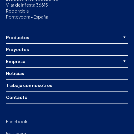
Vilar de Infesta 36815
Redondela
Pontevedra - España
Productos
Proyectos
Empresa
Noticias
Trabaja con nosotros
Contacto
Facebook
Instagram