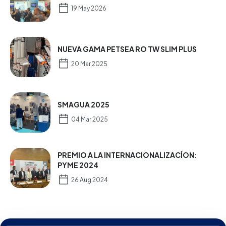
19 May 2026
NUEVA GAMA PETSEA RO TW SLIM PLUS
20 Mar 2025
SMAGUA 2025
04 Mar 2025
PREMIO A LA INTERNACIONALIZACÍON:
PYME 2024
26 Aug 2024