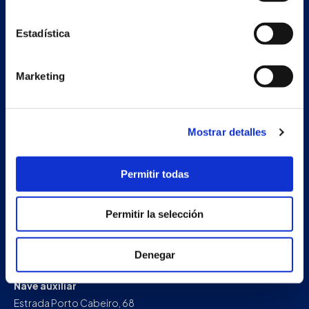
Estadística
Marketing
Mostrar detalles
Permitir todas
Permitir la selección
Denegar
Nave auxiliar
Estrada Porto Cabeiro, 68