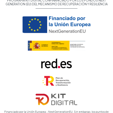
PROGRAMA KIT DIGITAL CONFINANCIADO POR LOS FONDOS NEXT
GENERATION (EU) DEL MECANISMO DE RECUPERACIÓN Y RESILIENCIA
Financiado por la Unión Europea - NextGenerationEU. Sin embargo, los puntos de