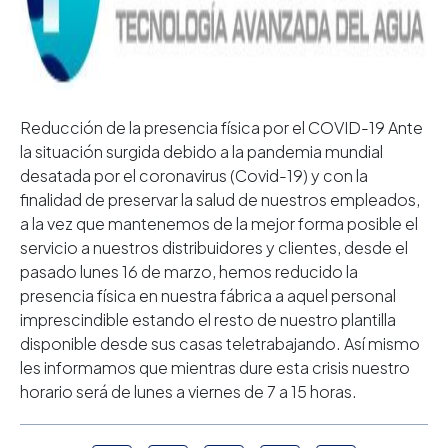
Reducción de la presencia física por el COVID-19 Ante
la situación surgida debido a la pandemia mundial
desatada por el coronavirus (Covid-19) y con la
finalidad de preservar la salud de nuestros empleados,
a la vez que mantenemos de la mejor forma posible el
servicio a nuestros distribuidores y clientes, desde el
pasado lunes 16 de marzo, hemos reducido la
presencia física en nuestra fábrica a aquel personal
imprescindible estando el resto de nuestro plantilla
disponible desde sus casas teletrabajando. Así mismo
les informamos que mientras dure esta crisis nuestro
horario será de lunes a viernes de 7 a 15 horas.