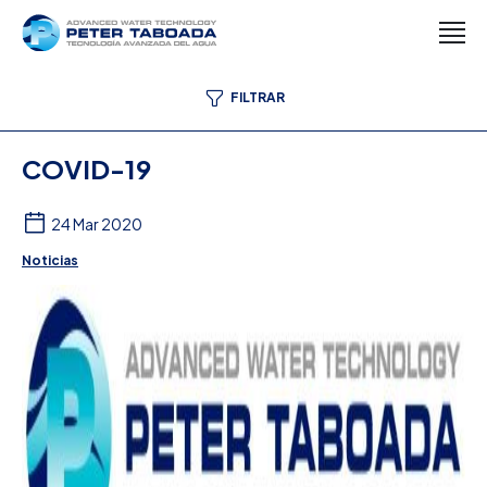
FILTRAR
COVID-19
24 Mar 2020
Noticias