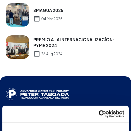
SMAGUA 2025
04 Mar 2025
PREMIO A LA INTERNACIONALIZACÍON:
PYME 2024
26 Aug 2024
ESP