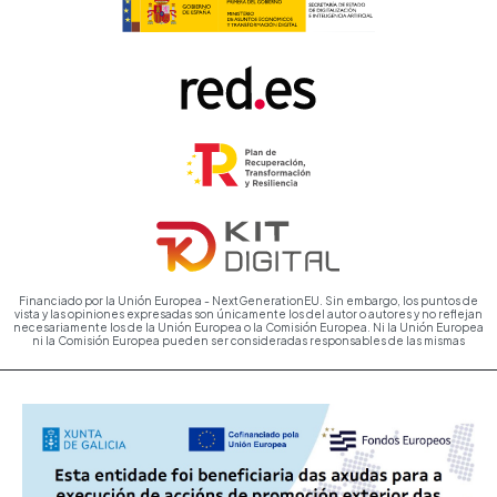
Financiado por la Unión Europea - NextGenerationEU. Sin embargo, los puntos de
vista y las opiniones expresadas son únicamente los del autor o autores y no reflejan
necesariamente los de la Unión Europea o la Comisión Europea. Ni la Unión Europea
ni la Comisión Europea pueden ser consideradas responsables de las mismas