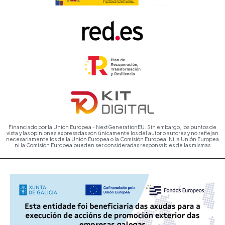
Financiado por la Unión Europea - NextGenerationEU. Sin embargo, los puntos de
vista y las opiniones expresadas son únicamente los del autor o autores y no reflejan
necesariamente los de la Unión Europea o la Comisión Europea. Ni la Unión Europea
ni la Comisión Europea pueden ser consideradas responsables de las mismas