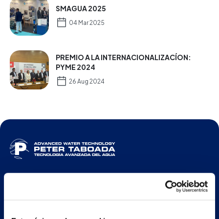
SMAGUA 2025
04 Mar 2025
PREMIO A LA INTERNACIONALIZACÍON:
PYME 2024
26 Aug 2024
ESP