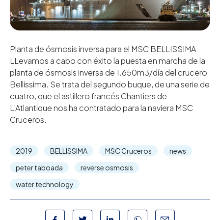
Planta de ósmosis inversa para el MSC BELLISSIMA
LLevamos a cabo con éxito la puesta en marcha de la
planta de ósmosis inversa de 1.650m3/día del crucero
Bellissima. Se trata del segundo buque, de una serie de
cuatro, que el astillero francés Chantiers de
L'Atlantique nos ha contratado para la naviera MSC
Cruceros.
2019
BELLISSIMA
MSC Cruceros
news
peter taboada
reverse osmosis
water technology