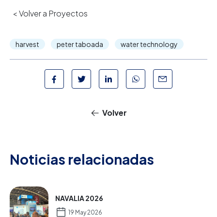
< Volver a Proyectos
harvest
peter taboada
water technology
Volver
Noticias relacionadas
NAVALIA 2026
19 May 2026