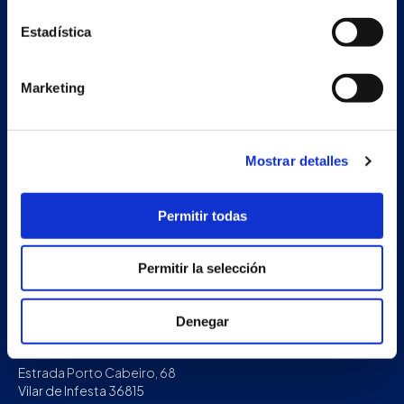
Estadística
Marketing
Mostrar detalles
Permitir todas
Permitir la selección
Denegar
Nave auxiliar
Estrada Porto Cabeiro, 68
Vilar de Infesta 36815