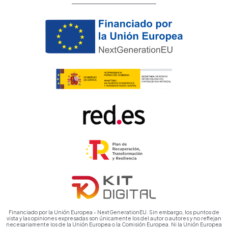
Financiado por la Unión Europea - NextGenerationEU. Sin embargo, los puntos de
vista y las opiniones expresadas son únicamente los del autor o autores y no reflejan
necesariamente los de la Unión Europea o la Comisión Europea. Ni la Unión Europea