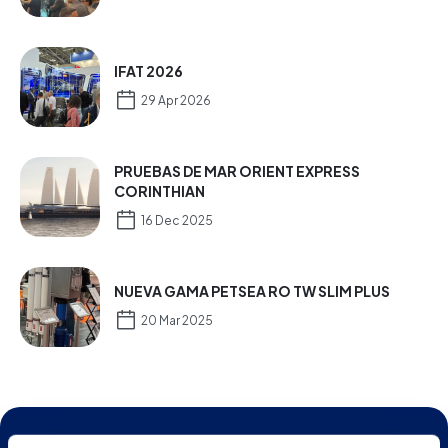
IFAT 2026
29 Apr 2026
PRUEBAS DE MAR ORIENT EXPRESS
CORINTHIAN
16 Dec 2025
NUEVA GAMA PETSEA RO TW SLIM PLUS
20 Mar 2025