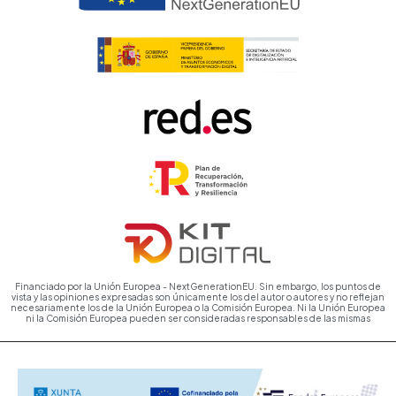
Financiado por la Unión Europea - NextGenerationEU. Sin embargo, los puntos de
vista y las opiniones expresadas son únicamente los del autor o autores y no reflejan
necesariamente los de la Unión Europea o la Comisión Europea. Ni la Unión Europea
ni la Comisión Europea pueden ser consideradas responsables de las mismas