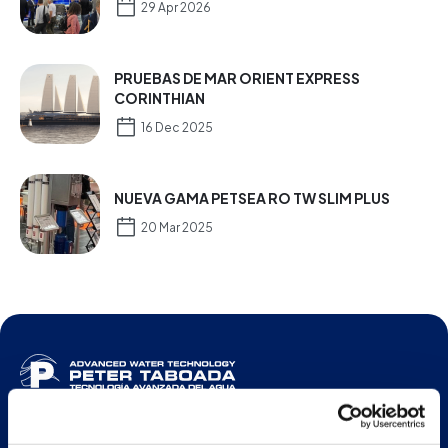
29 Apr 2026
PRUEBAS DE MAR ORIENT EXPRESS
CORINTHIAN
16 Dec 2025
NUEVA GAMA PETSEA RO TW SLIM PLUS
20 Mar 2025