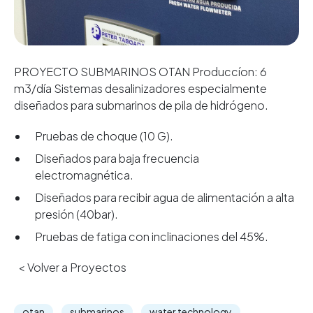
PROYECTO SUBMARINOS OTAN Produccíon: 6
m3/día Sistemas desalinizadores especialmente
diseñados para submarinos de pila de hidrógeno.
Pruebas de choque (10 G).
Diseñados para baja frecuencia
electromagnética.
Diseñados para recibir agua de alimentación a alta
presión (40bar).
Pruebas de fatiga con inclinaciones del 45%.
< Volver a Proyectos
otan
submarinos
water technology