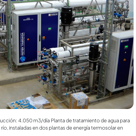
ón: 4.050 m3/día Planta de tratamiento de agua para
ío, instaladas en dos plantas de energía termosolar en