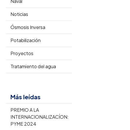
Naval
Noticias
Ósmosis Inversa
Potabilización
Proyectos
Tratamiento del agua
Más leídas
PREMIO A LA
INTERNACIONALIZACÍON:
PYME 2024