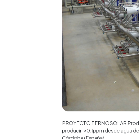
PROYECTO TERMOSOLAR Producci
producir <0,1ppm desde agua de r
Córdoba (España).