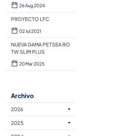
26 Aug 2024
PROYECTO LFC
02 Jul 2021
NUEVA GAMA PETSEA RO
TW SLIM PLUS
20 Mar 2025
Archivo
2026
2025