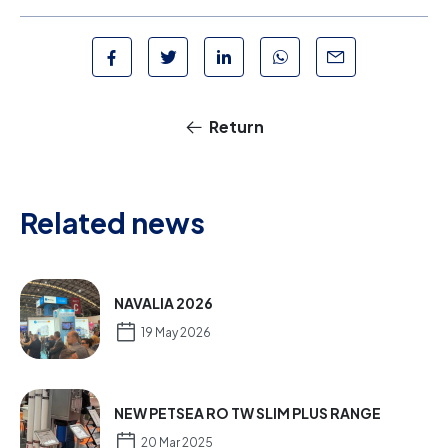
Return
Related news
NAVALIA 2026
19 May 2026
NEW PETSEA RO TW SLIM PLUS RANGE
20 Mar 2025