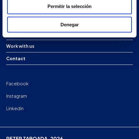
Permitir la selección
Projects
Company
Denegar
News
Work with us
Contact
Facebook
Instagram
Linkedin
PETER TABOADA. 2026