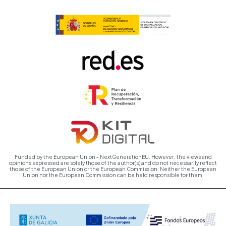
Funded by the European Union - NextGenerationEU. However, the views and
opinions expressed are solely those of the author(s) and do not necessarily reflect
those of the European Union or the European Commission. Neither the European
Union nor the European Commission can be held responsible for them.