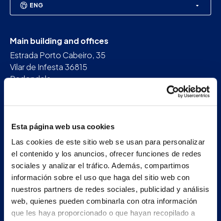
ENG
Main building and offices
Estrada Porto Cabeiro, 35
Vilar de Infesta 36815
Redondela
Pontevedra - España
+34 986 226 622
Esta página web usa cookies
info@petertaboada.com
Las cookies de este sitio web se usan para personalizar
el contenido y los anuncios, ofrecer funciones de redes
sociales y analizar el tráfico. Además, compartimos
información sobre el uso que haga del sitio web con
nuestros partners de redes sociales, publicidad y análisis
web, quienes pueden combinarla con otra información
que les haya proporcionado o que hayan recopilado a