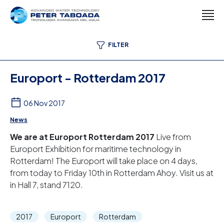
FILTER
Europort - Rotterdam 2017
06 Nov 2017
News
We are at Europort Rotterdam 2017
Live from
Europort Exhibition for maritime technology in
Rotterdam! The Europort will take place on 4 days,
from today to Friday 10th in Rotterdam Ahoy. Visit us at
in Hall 7, stand 7120.
2017
Europort
Rotterdam