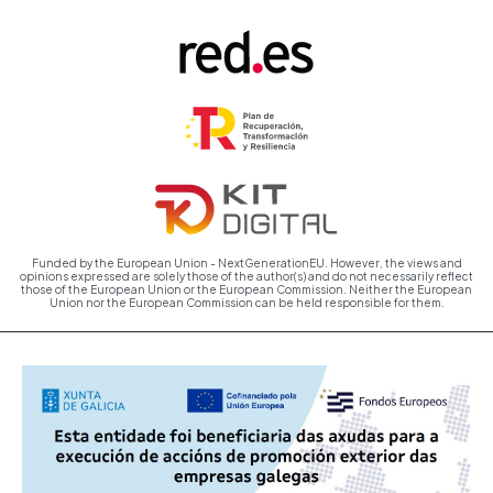
Funded by the European Union - NextGenerationEU. However, the views and
opinions expressed are solely those of the author(s) and do not necessarily reflect
those of the European Union or the European Commission. Neither the European
Union nor the European Commission can be held responsible for them.