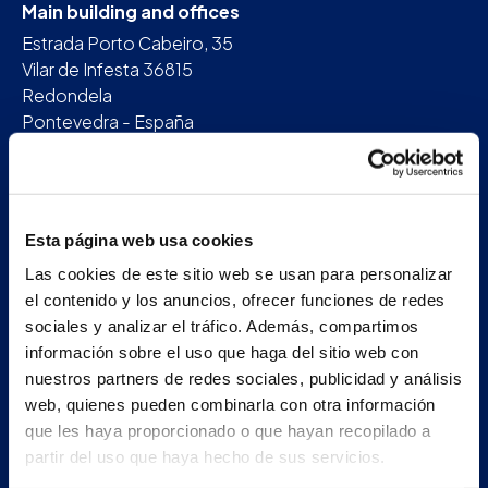
Main building and offices
Estrada Porto Cabeiro, 35
Vilar de Infesta 36815
Redondela
Pontevedra - España
+34 986 226 622
info@petertaboada.com
Esta página web usa cookies
Las cookies de este sitio web se usan para personalizar
el contenido y los anuncios, ofrecer funciones de redes
sociales y analizar el tráfico. Además, compartimos
información sobre el uso que haga del sitio web con
nuestros partners de redes sociales, publicidad y análisis
web, quienes pueden combinarla con otra información
que les haya proporcionado o que hayan recopilado a
partir del uso que haya hecho de sus servicios.