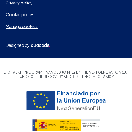
Privacy policy
Cookie policy
Manage cookies
Designed by
DIGITAL KIT PROGRAM FINANCED JOINTLY BY THE NEXT GENERATION (EU)
FUNDS OF THE RECOVERY AND RESILIENCE MECHANISM