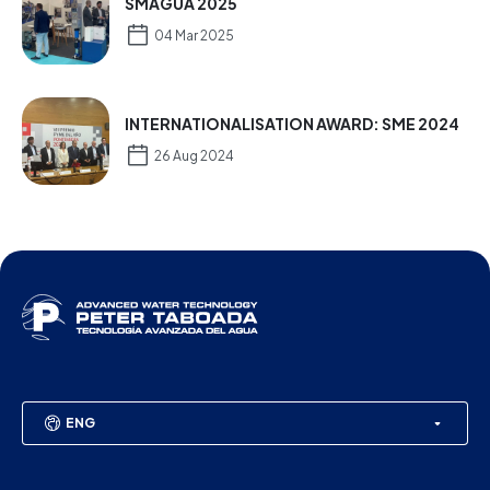
SMAGUA 2025
04 Mar 2025
INTERNATIONALISATION AWARD: SME 2024
26 Aug 2024
ENG