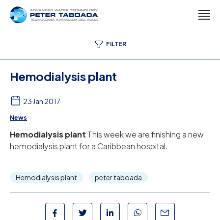
FILTER
Hemodialysis plant
23 Jan 2017
News
Hemodialysis plant
This week we are finishing a new
hemodialysis plant for a Caribbean hospital.
Hemodialysis plant
peter taboada