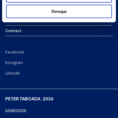
News
Denegar
Work with us
Contact
Facebook
Instagram
Linkedin
PETER TABOADA. 2026
Legal notice