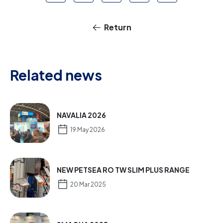
Return
Related news
NAVALIA 2026
19 May 2026
NEW PETSEA RO TW SLIM PLUS RANGE
20 Mar 2025