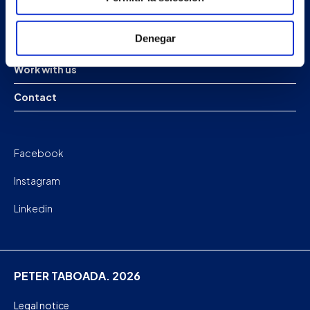
Company
Denegar
News
Work with us
Contact
Facebook
Instagram
Linkedin
PETER TABOADA. 2026
Legal notice