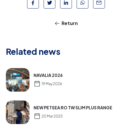
Return
Related news
NAVALIA 2026
19 May 2026
NEW PETSEA RO TW SLIM PLUS RANGE
20 Mar 2025