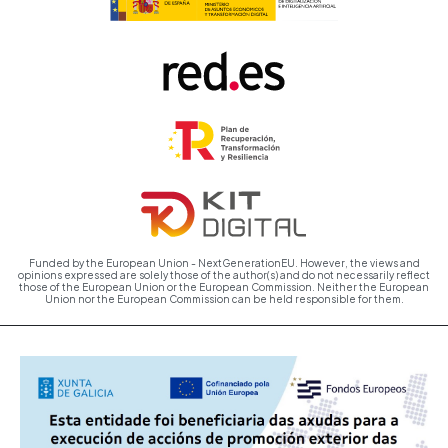
Funded by the European Union - NextGenerationEU. However, the views and
opinions expressed are solely those of the author(s) and do not necessarily reflect
those of the European Union or the European Commission. Neither the European
Union nor the European Commission can be held responsible for them.