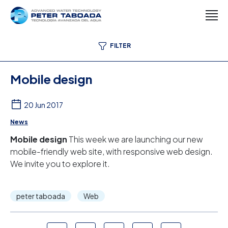
FILTER
Mobile design
20 Jun 2017
News
Mobile design
This week we are launching our new
mobile-friendly web site, with responsive web design.
We invite you to explore it.
peter taboada
Web