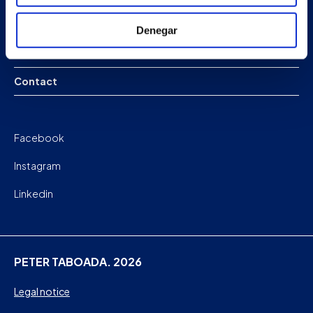
News
Denegar
Work with us
Contact
Facebook
Instagram
Linkedin
PETER TABOADA. 2026
Legal notice