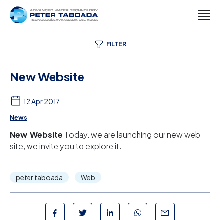
FILTER
New Website
12 Apr 2017
News
New Website
Today, we are launching our new web
site, we invite you to explore it.
peter taboada
Web