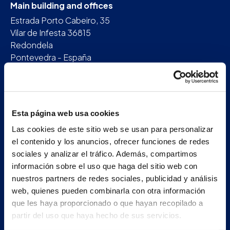
Main building and offices
Estrada Porto Cabeiro, 35
Vilar de Infesta 36815
Redondela
Pontevedra - España
+34 986 226 622
info@petertaboada.com
Esta página web usa cookies
Las cookies de este sitio web se usan para personalizar
el contenido y los anuncios, ofrecer funciones de redes
sociales y analizar el tráfico. Además, compartimos
información sobre el uso que haga del sitio web con
nuestros partners de redes sociales, publicidad y análisis
web, quienes pueden combinarla con otra información
que les haya proporcionado o que hayan recopilado a
partir del uso que haya hecho de sus servicios.