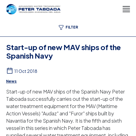
FILTER
Start-up of new MAV ships of the
Spanish Navy
11 Oct 2018
News
Start-up of new MAV ships of the Spanish Navy Peter
Taboada successfully carries out the start-up of the
water treatment equipment for the MAV (Maritime
Action Vessels) "Audaz" and "Furor" ships built by
Navantia for the Spanish Navy. It is the fifth and sixth
vessel in this series in which Peter Taboada has
supplied several water treatment equipment, including