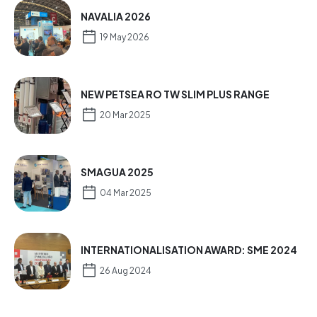
NAVALIA 2026
19 May 2026
NEW PETSEA RO TW SLIM PLUS RANGE
20 Mar 2025
SMAGUA 2025
04 Mar 2025
INTERNATIONALISATION AWARD: SME 2024
26 Aug 2024