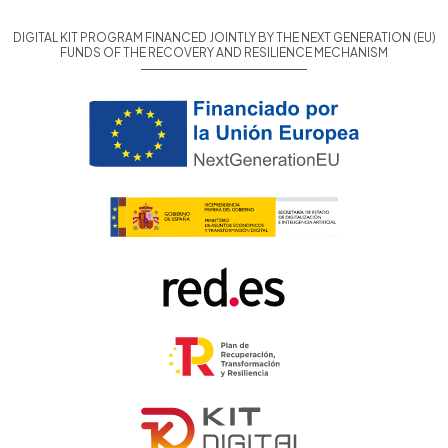
DIGITAL KIT PROGRAM FINANCED JOINTLY BY THE NEXT GENERATION (EU)
FUNDS OF THE RECOVERY AND RESILIENCE MECHANISM