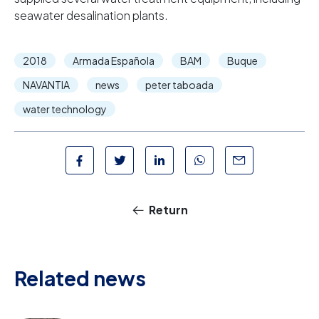
seawater desalination plants.
2018
Armada Española
BAM
Buque
NAVANTIA
news
peter taboada
water technology
Return
Related news